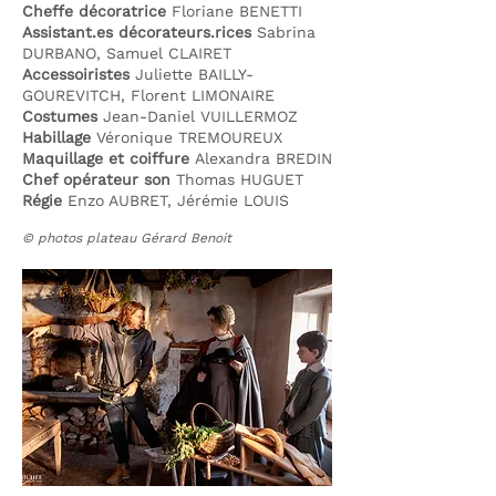
Cheffe décoratrice
Floriane BENETTI
Assistant.es décorateurs.rices
Sabrina
DURBANO, Samuel CLAIRET
Accessoiristes
Juliette BAILLY-
GOUREVITCH, Florent LIMONAIRE
Costumes
Jean-Daniel VUILLERMOZ
Habillage
Véronique TREMOUREUX
Maquillage et coiffure
Alexandra BREDIN
Chef opérateur son
Thomas HUGUET
Régie
Enzo AUBRET, Jérémie LOUIS
© photos plateau Gérard Benoit