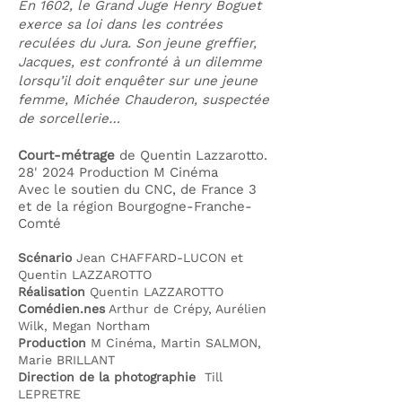
En 1602, le Grand Juge Henry Boguet
exerce sa loi dans les contrées
reculées du Jura. Son jeune greffier,
Jacques, est confronté à un dilemme
lorsqu’il doit enquêter sur une jeune
femme, Michée Chauderon, suspectée
de sorcellerie…
Court-métrage
de Quentin Lazzarotto.
28' 2024 Production M Cinéma
Avec le soutien du CNC, de France 3
et de la région Bourgogne-Franche-
Comté
Scénario
Jean CHAFFARD-LUCON et
Quentin LAZZAROTTO
Réalisation
Quentin LAZZAROTTO
Comédien.nes
Arthur de Crépy, Aurélien
Wilk, Megan Northam
Production
M Cinéma, Martin SALMON,
Marie BRILLANT
Direction de la photographie
Till
LEPRETRE